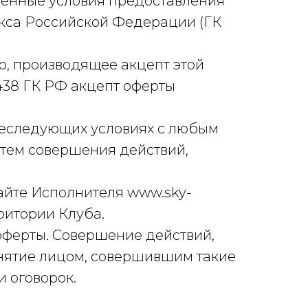
венные условия предоставления
декса Российской Федерации (ГК
о, производящее акцепт этой
 438 ГК РФ акцепт оферты
ижеследующих условиях с любым
тем совершения действий,
айте Исполнителя www.sky-
ритории Клуба.
оферты. Совершение действий,
инятие лицом, совершившим такие
и оговорок.