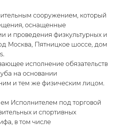
вительным сооружением, который
мещения, оснащенные
и и проведения физкультурных и
од Москва, Пятницкое шоссе, дом
s.
вающее исполнение обязательств
луба на основании
дним и тем же физическим лицом.
нием Исполнителем под торговой
овительных и спортивных
ифа, в том числе