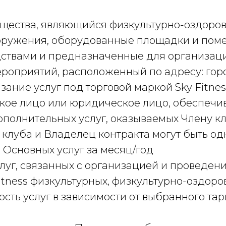
щества, являющийся физкультурно-оздоро
сооружения, оборудованные площадки и по
ствами и предназначенные для организаци
роприятий, расположенный по адресу: гор
зание услуг под торговой маркой Sky Fitnes
кое лицо или юридическое лицо, обеспечи
ополнительных услуг, оказываемых Члену к
 клуба и Владелец контракта могут быть о
 Основных услуг за месяц/год
слуг, связанных с организацией и проведе
itness физкультурных, физкультурно-оздор
сть услуг в зависимости от выбранного тар