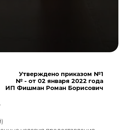
Утверждено приказом №1
№ - от 02 января 2022 года
ИП Фишман Роман Борисович
2
)