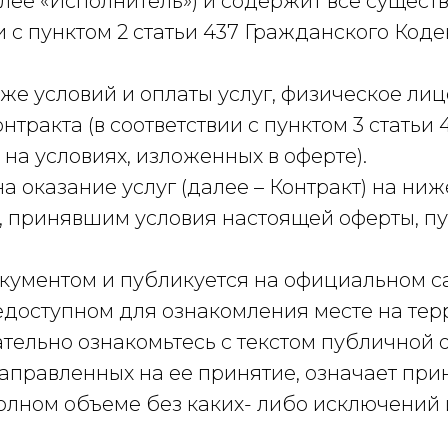
ее «Исполнитель») и содержит все сущест
и с пунктом 2 статьи 437 Гражданского Ко
е условий и оплаты услуг, физическое лиц
нтракта (в соответствии с пунктом 3 статьи
а условиях, изложенных в оферте).
а оказание услуг (далее – Контракт) на н
 принявшим условия настоящей оферты, пу
кументом и публикуется на официальном с
щедоступном для ознакомления месте на тер
тельно ознакомьтесь с текстом публичной 
направленных на ее принятие, означает пр
полном объеме без каких- либо исключений 