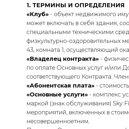
1. ТЕРМИНЫ И ОПРЕДЕЛЕНИЯ
«Клуб»
- объект недвижимого иму
может включать в себя здания, 
специальными техническими сред
физкультурно-оздоровительных ме
43, комната 1, осуществляющий ока
«Владелец контракта»
- физичес
по оплате Основных услуг и/или Д
соответствующего Контракта. Член
«Абонентская плата»
- стоимость
«Основные услуги»
- комплекс у
маркой (знак обслуживания) Sky F
мероприятий, включенных в стоимо
несовершенноетним.