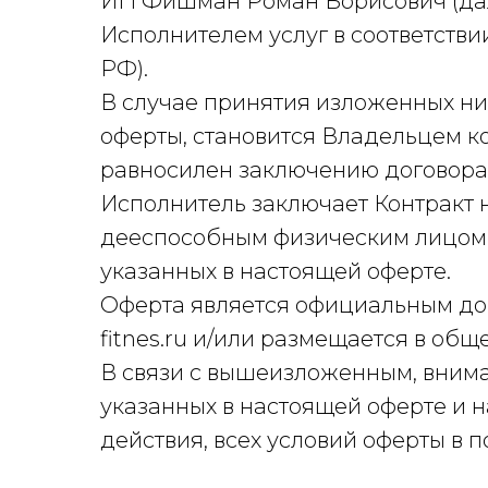
ИП Фишман Роман Борисович (дал
Исполнителем услуг в соответстви
РФ).
В случае принятия изложенных ниж
оферты, становится Владельцем ко
равносилен заключению договора н
Исполнитель заключает Контракт н
дееспособным физическим лицом,
указанных в настоящей оферте.
Оферта является официальным до
fitnes.ru и/или размещается в об
В связи с вышеизложенным, внима
указанных в настоящей оферте и 
действия, всех условий оферты в 