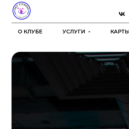
О КЛУБЕ
УСЛУГИ
КАРТ