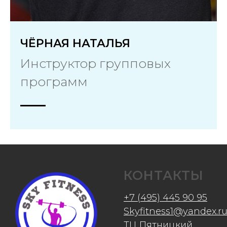
ЧЁРНАЯ НАТАЛЬЯ
Инструктор групповых
программ
КОНТАКТЫ
+7 (495) 445 90 95
Skyfitness1@yandex.r
ТЦ Пятницкий,