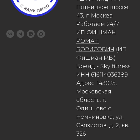
Пятницкое шоссе,
43, г. Москва
Работаем 24/7
ИП
ФИШМАН
РОМАН
БОРИСОВИЧ
(ИП
Фишман Р.Б.)
Бренд - Sky fitness
ИНН 616114036389
Адрес: 143025,
Московская
область, г.
Одинцово с.
Немчиновка, ул.
Связистов, д. 2, кв.
326