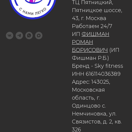
ТЦ Пятницкий,
Пятницкое шоссе,
43, г. Москва
Работаем 24/7
ИП
ФИШМАН
РОМАН
БОРИСОВИЧ
(ИП
Фишман Р.Б.)
Бренд - Sky fitness
ИНН 616114036389
Адрес: 143025,
Московская
область, г.
Одинцово с.
Немчиновка, ул.
Связистов, д. 2, кв.
326